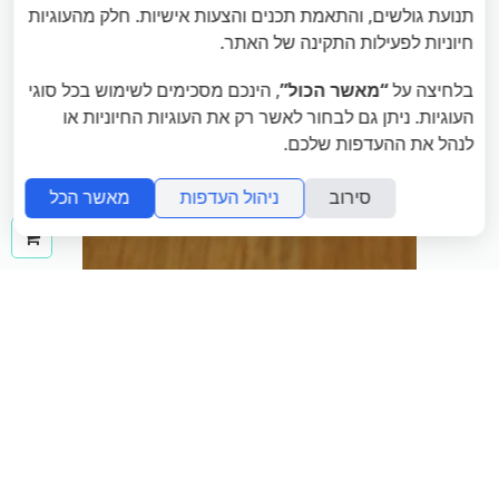
תנועת גולשים, והתאמת תכנים והצעות אישיות. חלק מהעוגיות
חיוניות לפעילות התקינה של האתר.
בלחיצה על
“מאשר הכול”
, הינכם מסכימים לשימוש בכל סוגי
העוגיות. ניתן גם לבחור לאשר רק את העוגיות החיוניות או
לנהל את ההעדפות שלכם.
סירוב
ניהול העדפות
מאשר הכל
ההז
שלך