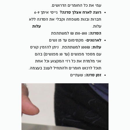
עמי את כל החומרים הדרושים.
רוצה לארח אצלך סדנה?
גייסי איתך 6-9
חברות ובנות משפחה וקבלי את הסדנה ללא
עלות.
עלות
הסדנה:
150-180 ₪ למשתתפת
לארגונים-
מקסימום עד 15 נשים
עלות:
100₪ למשתתפת. ניתן להזמין קורס
עם מספר מפגשים (עד 10 מפגשים) בהם
אני מלמדת את כל רזי המקצוע וכל אחת
תוכל לרכוש חומרים ולהתחיל לעצב בעצמה.
זמן סדנה:
שעתיים