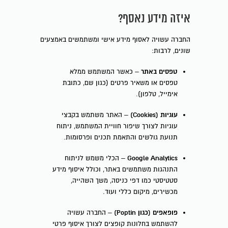
איזה מידע נאסף?
החברה עשויה לאסוף מידע אישי ומשתמשים באמצעים
שונים, לרבות:
טפסים באתר
– כאשר המשתמש ממלא
טפסים או משאיר פרטים (כגון שם, כתובת
אימייל, טלפון).
עוגיות (Cookies)
– האתר משתמש בקבצי
עוגיות לצורך שיפור חוויית המשתמש, ניתוח
תנועת גולשים והתאמת תכנים ופרסומות.
Google Analytics
– הכלי משמש לניתוח
התנהגות משתמשים באתר, וכולל איסוף מידע
סטטיסטי כמו דפי כניסה, משך השהייה,
מכשירים, מיקום כללי ועוד.
פופאפים (כגון Poptin)
– החברה עשויה
להשתמש בחלונות קופצים לצורך איסוף פרטי