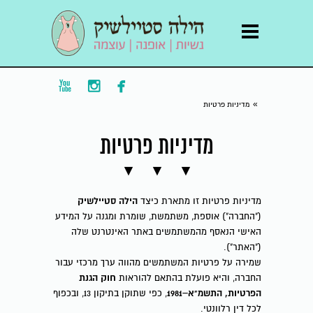



»
מדיניות פרטיות
מדיניות פרטיות
הילה סטיילשיק
מדיניות פרטיות זו מתארת כיצד
("החברה") אוספת, משתמשת, שומרת ומגנה על המידע
האישי הנאסף מהמשתמשים באתר האינטרנט שלה
("האתר").
שמירה על פרטיות המשתמשים מהווה ערך מרכזי עבור
חוק הגנת
החברה, והיא פועלת בהתאם להוראות
הפרטיות, התשמ"א–1981
, כפי שתוקן בתיקון 13, ובכפוף
לכל דין רלוונטי.